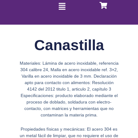
Menú
Ir
al
contenido
Canastilla
Materiales: Lámina de acero inoxidable, referencia
304 calibre 24, Malla en acero inoxidable ref. 3×2,
Varilla en acero inoxidable de 3 mm. Declaración
apto para contacto con alimentos: Resolución
4142 del 2012 titulo 1, articulo 2, capítulo 3
Especificaciones: producto elaborado mediante el
proceso de doblado, soldadura con electro-
contacto, con matrices y herramientas que no
contaminan la materia prima.
Propiedades físicas y mecánicas: El acero 304 es
un metal fácil de limpiar, que no requiere el uso de