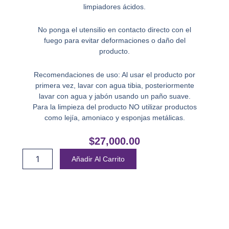
limpiadores ácidos.
No ponga el utensilio en contacto directo con el
fuego para evitar deformaciones o daño del
producto.
Recomendaciones de uso: Al usar el producto por
primera vez, lavar con agua tibia, posteriormente
lavar con agua y jabón usando un paño suave.
Para la limpieza del producto NO utilizar productos
como lejía, amoniaco y esponjas metálicas.
$
27,000.00
Canastilla
Añadir Al Carrito
cantidad