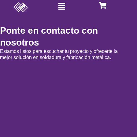
Menú
Ir
al
contenido
Ponte en contacto con
nosotros
Estamos listos para escuchar tu proyecto y ofrecerte la
mejor solución en soldadura y fabricación metálica.